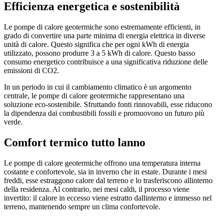
Efficienza energetica e sostenibilità
Le pompe di calore geotermiche sono estremamente efficienti, in
grado di convertire una parte minima di energia elettrica in diverse
unità di calore. Questo significa che per ogni kWh di energia
utilizzato, possono produrre 3 a 5 kWh di calore. Questo basso
consumo energetico contribuisce a una significativa riduzione delle
emissioni di CO2.
In un periodo in cui il cambiamento climatico è un argomento
centrale, le pompe di calore geotermiche rappresentano una
soluzione eco-sostenibile. Sfruttando fonti rinnovabili, esse riducono
la dipendenza dai combustibili fossili e promuovono un futuro più
verde.
Comfort termico tutto lanno
Le pompe di calore geotermiche offrono una temperatura interna
costante e confortevole, sia in inverno che in estate. Durante i mesi
freddi, esse estraggono calore dal terreno e lo trasferiscono allinterno
della residenza. Al contrario, nei mesi caldi, il processo viene
invertito: il calore in eccesso viene estratto dallinterno e immesso nel
terreno, mantenendo sempre un clima confortevole.