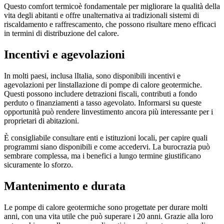
Questo comfort termicoè fondamentale per migliorare la qualità della
vita degli abitanti e offre unalternativa ai tradizionali sistemi di
riscaldamento e raffrescamento, che possono risultare meno efficaci
in termini di distribuzione del calore.
Incentivi e agevolazioni
In molti paesi, inclusa lItalia, sono disponibili incentivi e
agevolazioni per linstallazione di pompe di calore geotermiche.
Questi possono includere detrazioni fiscali, contributi a fondo
perduto o finanziamenti a tasso agevolato. Informarsi su queste
opportunità può rendere linvestimento ancora più interessante per i
proprietari di abitazioni.
È consigliabile consultare enti e istituzioni locali, per capire quali
programmi siano disponibili e come accedervi. La burocrazia può
sembrare complessa, ma i benefici a lungo termine giustificano
sicuramente lo sforzo.
Mantenimento e durata
Le pompe di calore geotermiche sono progettate per durare molti
anni, con una vita utile che può superare i 20 anni. Grazie alla loro