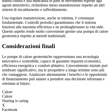
natura chiusa e alla mancanza di parti in movimento esposte agli
agenti atmosferici, richiedono meno manutenzione rispetto ad altri
sistemi di riscaldamento e raffreddamento.
Una regolare manutenzione, anche se minima, è comunque
fondamentale. Controlli periodici garantiranno che il sistema
funzioni alla massima efficienza e ne prolungheranno la vita utile.
Questo aspetto rende molto conveniente gestire una pompa di calore
geotermica rispetto ai metodi tradizionali.
Considerazioni finali
Le pompe di calore geotermiche rappresentano una tecnologia
innovativa e sostenibile, capace di garantire risparmi economici,
efficienza energetica e comfort abitativo. Linvestimento iniziale può
sembrare significativo, ma le prospettive a lungo termine sono più
che vantaggiose. Analizzare attentamente i benefici e le opportunità
di finanziamento può aiutare a prendere una decisione informata e
orientata al futuro.
Calore
Calore
Sharing is caring
X
Facebook