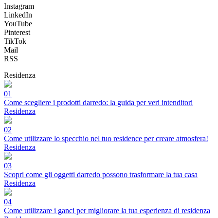
Instagram
LinkedIn
YouTube
Pinterest
TikTok
Mail
RSS
Residenza
01
Come scegliere i prodotti darredo: la guida per veri intenditori
Residenza
02
Come utilizzare lo specchio nel tuo residence per creare atmosfera!
Residenza
03
Scopri come gli oggetti darredo possono trasformare la tua casa
Residenza
04
Come utilizzare i ganci per migliorare la tua esperienza di residenza