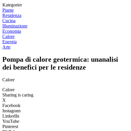
Kategorier
Piante
Residenza
Cucina
Illuminazione
Economia
Calore
Energia
Arte
Pompa di calore geotermica: unanalisi
dei benefici per le residenze
Calore
Calore
Sharing is caring
X
Facebook
Instagram
LinkedIn
YouTube
Pinterest