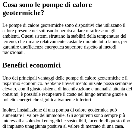
Cosa sono le pompe di calore
geotermiche?
Le pompe di calore geotermiche sono dispositivi che utilizzano il
calore presente nel sottosuolo per riscaldare o raffrescare gli
ambienti. Questi sistemi sfruttano la stabilità della temperatura del
terreno, che rimane relativamente costante durante tutto lanno, per
garantire unefficienza energetica superiore rispetto ai metodi
tradizionali.
Benefici economici
Uno dei principali vantaggi delle pompe di calore geotermiche è il
risparmio economico. Sebbene linvestimento iniziale possa sembrare
elevato, con il giusto sistema di incentivazione e unanalisi attenta dei
consumi, è possibile recuperare il costo nel lungo termine grazie a
bollette energetiche significativamente inferiori.
Inoltre, linstallazione di una pompa di calore geotermica può
aumentare il valore dellimmobile. Gli acquirenti sono sempre più
interessati a soluzioni energetiche sostenibili, facendo di questo tipo
di impianto unaggiunta positiva al valore di mercato di una casa.