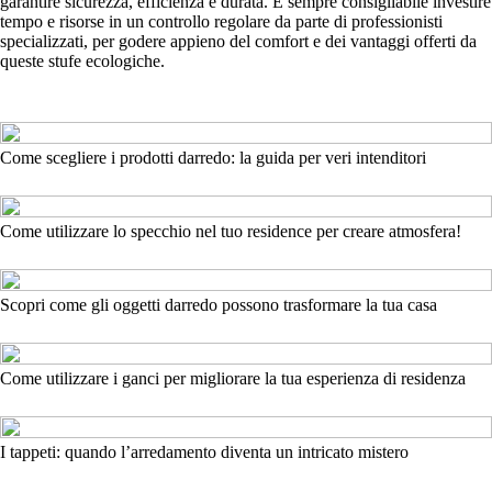
garantire sicurezza, efficienza e durata. È sempre consigliabile investire
tempo e risorse in un controllo regolare da parte di professionisti
specializzati, per godere appieno del comfort e dei vantaggi offerti da
queste stufe ecologiche.
Come scegliere i prodotti darredo: la guida per veri intenditori
Come utilizzare lo specchio nel tuo residence per creare atmosfera!
Scopri come gli oggetti darredo possono trasformare la tua casa
Come utilizzare i ganci per migliorare la tua esperienza di residenza
I tappeti: quando l’arredamento diventa un intricato mistero