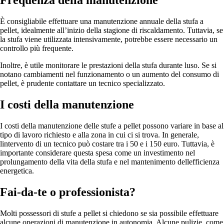
Frequenza della manutenzione
È consigliabile effettuare una manutenzione annuale della stufa a
pellet, idealmente all’inizio della stagione di riscaldamento. Tuttavia, se
la stufa viene utilizzata intensivamente, potrebbe essere necessario un
controllo più frequente.
Inoltre, è utile monitorare le prestazioni della stufa durante luso. Se si
notano cambiamenti nel funzionamento o un aumento del consumo di
pellet, è prudente contattare un tecnico specializzato.
I costi della manutenzione
I costi della manutenzione delle stufe a pellet possono variare in base al
tipo di lavoro richiesto e alla zona in cui ci si trova. In generale,
lintervento di un tecnico può costare tra i 50 e i 150 euro. Tuttavia, è
importante considerare questa spesa come un investimento nel
prolungamento della vita della stufa e nel mantenimento dellefficienza
energetica.
Fai-da-te o professionista?
Molti possessori di stufe a pellet si chiedono se sia possibile effettuare
alcune operazioni di manutenzione in autonomia. Alcune pulizie, come