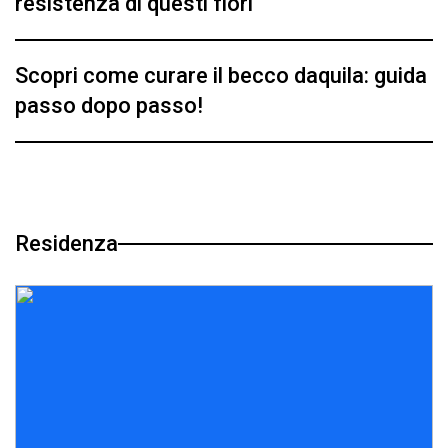
resistenza di questi fiori
Scopri come curare il becco daquila: guida
passo dopo passo!
Residenza