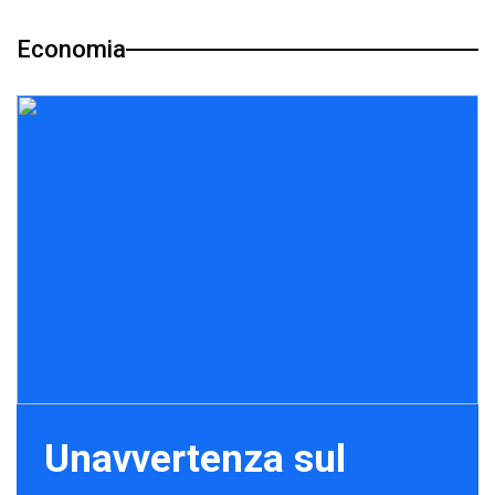
Economia
Unavvertenza sul