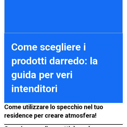
Come scegliere i
prodotti darredo: la
guida per veri
intenditori
Come utilizzare lo specchio nel tuo
residence per creare atmosfera!