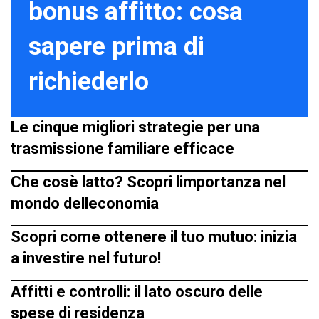
bonus affitto: cosa
sapere prima di
richiederlo
Le cinque migliori strategie per una
trasmissione familiare efficace
Che cosè latto? Scopri limportanza nel
mondo delleconomia
Scopri come ottenere il tuo mutuo: inizia
a investire nel futuro!
Affitti e controlli: il lato oscuro delle
spese di residenza